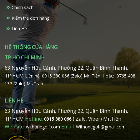
Chính sách
Kiểm tra đơn hàng
Liên Hệ
HỆ THỐNG CỬA HÀNG
TP HỒ CHÍ MINH
63 Nguyễn Hữu Cảnh, Phường 22, Quận Bình Thạnh,
TP HCM
Liên hệ: 0915 380 066 (Zalo) Mr. Tiền.
Hoặc: 0765 408
137 (Zalo) Ms.Trân
LIÊN HỆ
63 Nguyễn Hữu Cảnh, Phường 22, Quận Bình Thạnh,
TP HCM
Hotline:
( Zalo, Viber) Mr.Tiền
0915 380 066
Website:
Email:
withonegolf.com
Withonegolf@gmail.com