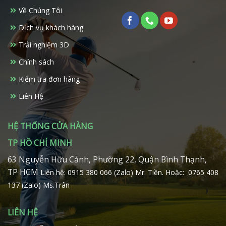
Về Chúng Tôi
Dịch vụ khách hàng
Trải nghiệm 3D
Chính sách
Kiểm tra đơn hàng
Liên Hệ
HỆ THỐNG CỬA HÀNG
TP HỒ CHÍ MINH
63 Nguyễn Hữu Cảnh, Phường 22, Quận Bình Thạnh,
TP HCM
Liên hệ: 0915 380 066 (Zalo) Mr. Tiền.
Hoặc: 0765 408
137 (Zalo) Ms.Trân
LIÊN HỆ