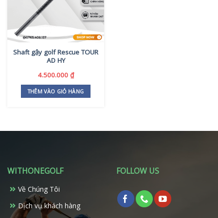
Shaft gậy golf Rescue TOUR
AD HY
4.500.000
₫
THÊM VÀO GIỎ HÀNG
WITHONEGOLF
FOLLOW US
Về Chúng Tôi
Dịch vụ khách hàng