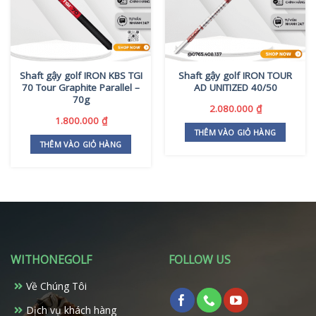
Shaft gậy golf IRON KBS TGI
Shaft gậy golf IRON TOUR
70 Tour Graphite Parallel –
AD UNITIZED 40/50
70g
2.080.000
₫
1.800.000
₫
THÊM VÀO GIỎ HÀNG
THÊM VÀO GIỎ HÀNG
WITHONEGOLF
FOLLOW US
Về Chúng Tôi
Dịch vụ khách hàng