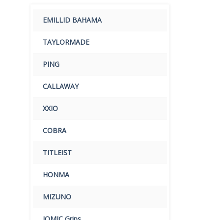
EMILLID BAHAMA
TAYLORMADE
PING
CALLAWAY
XXIO
COBRA
TITLEIST
HONMA
MIZUNO
IOMIC Grips