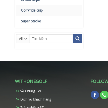
GolfPride Grip
Super Stroke
Tìm
kiếm:
WITHONEGOLF
FOLLOW
Về Chúng Tôi
Dịch vụ khách hàng
Trải nghiệm 3D