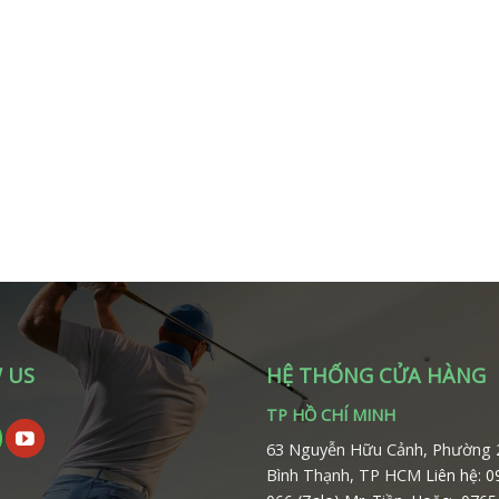
 US
HỆ THỐNG CỬA HÀNG
TP HỒ CHÍ MINH
63 Nguyễn Hữu Cảnh, Phường 
Bình Thạnh, TP HCM
Liên hệ: 