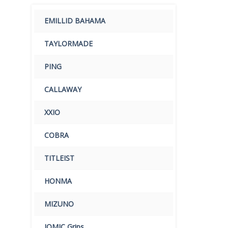
EMILLID BAHAMA
TAYLORMADE
PING
CALLAWAY
XXIO
COBRA
TITLEIST
HONMA
MIZUNO
IOMIC Grips